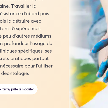
ine. Travailler la
résistance d’abord puis
is la détruire avec
utant d’expériences
e peu d’autres médiums
en profondeur l’usage du
iniques spécifiques, ses
ncrets pratiqués partout
écessaire pour l’utiliser
 déontologie.
e, terre, pâte à modeler