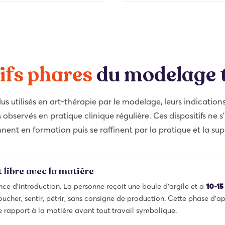
ifs phares
du modelage 
 plus utilisés en art-thérapie par le modelage, leurs indication
s observés en pratique clinique régulière. Ces dispositifs ne s’
nent en formation puis se raffinent par la pratique et la sup
 libre avec la matière
ce d’introduction. La personne reçoit une boule d’argile et a
10-15
oucher, sentir, pétrir, sans consigne de production. Cette phase d’a
e rapport à la matière avant tout travail symbolique.