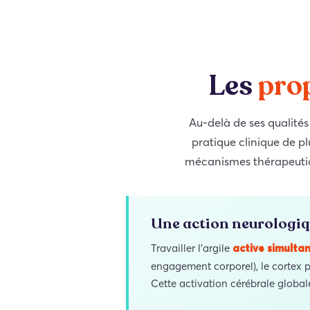
Les
pro
Au-delà de ses qualités
pratique clinique de p
mécanismes thérapeutique
Une action neurologiq
Travailler l’argile
active simulta
engagement corporel), le cortex p
Cette activation cérébrale globale