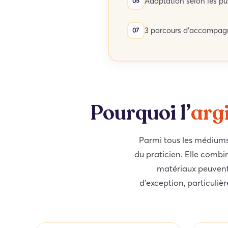
Adaptation selon les pu
3 parcours d’accompa
Pourquoi l’
argi
Parmi tous les médiums 
du praticien. Elle combin
matériaux peuvent 
d’exception, particuliè