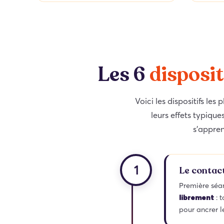
Les 6
disposit
Voici les dispositifs les
leurs effets typique
s’appren
1
Le contact
Première séan
: t
librement
pour ancrer l