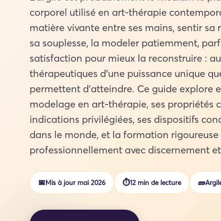
corporel utilisé en art-thérapie contempora
matière vivante entre ses mains, sentir sa 
sa souplesse, la modeler patiemment, parfo
satisfaction pour mieux la reconstruire : a
thérapeutiques d’une puissance unique qu
permettent d’atteindre. Ce guide explore 
modelage en art-thérapie, ses propriétés cl
indications privilégiées, ses dispositifs co
dans le monde, et la formation rigoureuse n
professionnellement avec discernement et
📅
⏱
🧱
Mis à jour mai 2026
12 min de lecture
Argil