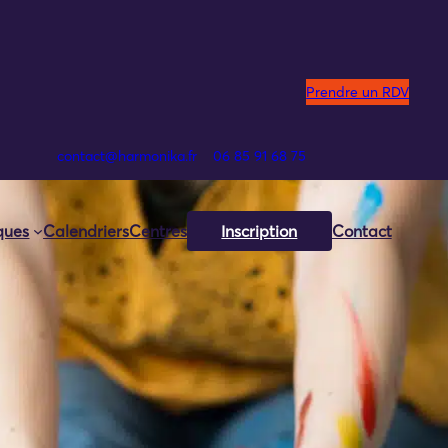
Prendre un RDV
contact@harmonika.fr
06 85 91 68 75
iques
Calendriers
Centres
Inscription
Contact