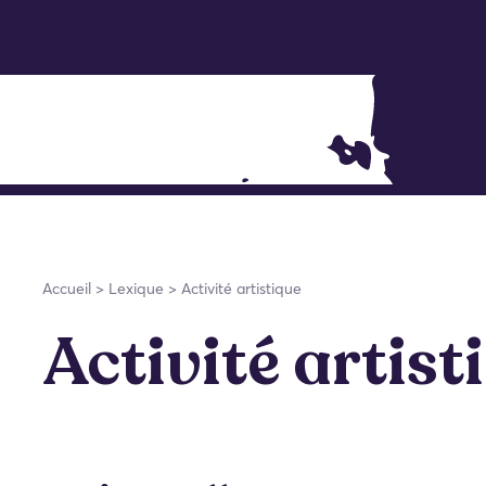
Accueil
>
Lexique
>
Activité artistique
Activité artist