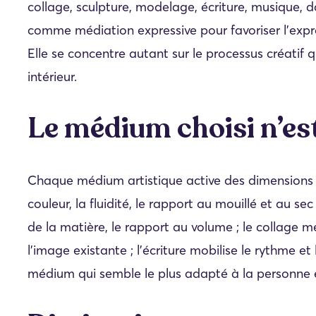
collage, sculpture, modelage, écriture, musique, d
comme médiation expressive pour favoriser l’expres
Elle se concentre autant sur le processus créatif 
intérieur.
Le médium choisi n’es
Chaque médium artistique active des dimensions di
couleur, la fluidité, le rapport au mouillé et au s
de la matière, le rapport au volume ; le collage me
l’image existante ; l’écriture mobilise le rythme et l
médium qui semble le plus adapté à la personne et