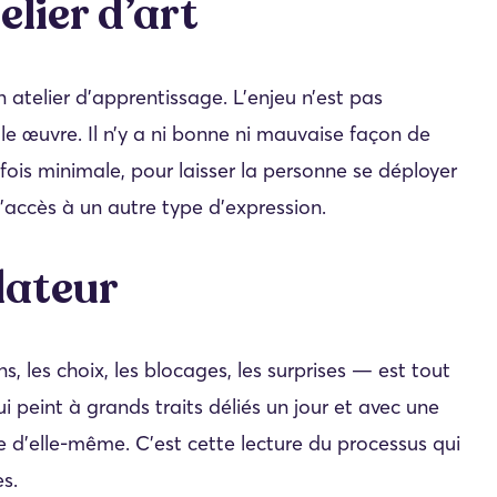
elier d’art
n atelier d’apprentissage. L’enjeu n’est pas
le œuvre. Il n’y a ni bonne ni mauvaise façon de
fois minimale, pour laisser la personne se déployer
 l’accès à un autre type d’expression.
lateur
s, les choix, les blocages, les surprises — est tout
i peint à grands traits déliés un jour et avec une
e d’elle-même. C’est cette lecture du processus qui
es.