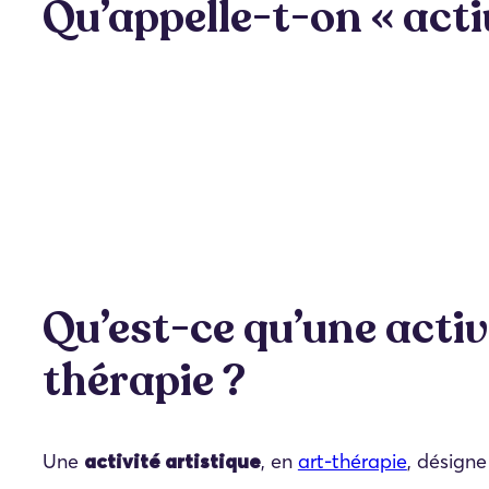
Qu’appelle-t-on « activ
Qu’est-ce qu’une activ
thérapie ?
Une
, en
art-thérapie
, désigne
activité artistique