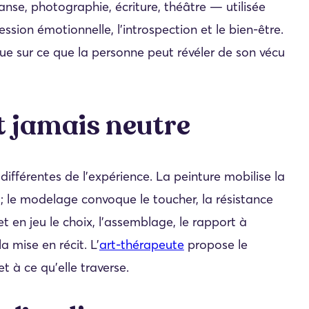
anse, photographie, écriture, théâtre — utilisée
sion émotionnelle, l’introspection et le bien-être.
que sur ce que la personne peut révéler de son vécu
t jamais neutre
fférentes de l’expérience. La peinture mobilise la
ec ; le modelage convoque le toucher, la résistance
t en jeu le choix, l’assemblage, le rapport à
a mise en récit. L’
art-thérapeute
propose le
 à ce qu’elle traverse.