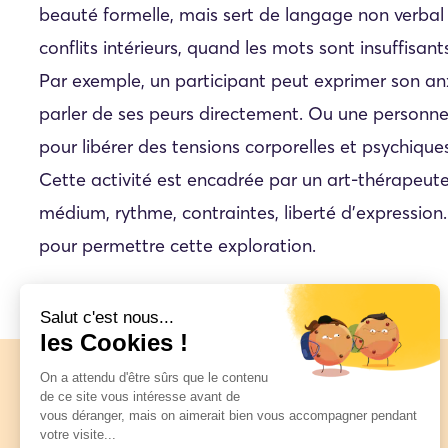
beauté formelle, mais sert de langage non verbal 
conflits intérieurs, quand les mots sont insuffisant
Par exemple, un participant peut exprimer son anx
parler de ses peurs directement. Ou une personne
pour libérer des tensions corporelles et psychiques
Cette activité est encadrée par un art-thérapeut
médium, rythme, contraintes, liberté d’expression.
pour permettre cette exploration.
Artévie